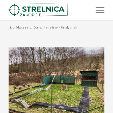
Nachádzate sa tu:
Domov
/
strelisko
/
Umelý brloh