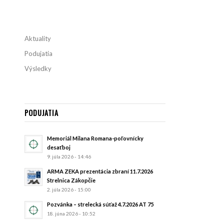
Aktuality
Podujatia
Výsledky
PODUJATIA
Memoriál Milana Romana-poľovnícky
desaťboj
9. júla 2026 - 14:46
ARMA ZEKA prezentácia zbraní 11.7.2026
Strelnica Zákopčie
2. júla 2026 - 15:00
Pozvánka – strelecká súťaž 4.7.2026 AT 75
18. júna 2026 - 10:52