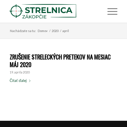
Nachádzate sa tu:
Domov
/
2020
/
apríl
ZRUŠENIE STRELECKÝCH PRETEKOV NA MESIAC
MÁJ 2020
19. apríla 2020
Čítať ďalej