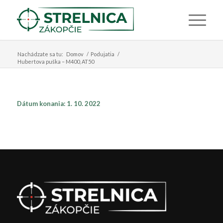
Nachádzate sa tu:
Domov
/
Podujatia
/
Hubertova puška – M400, AT50
Dátum konania: 1. 10. 2022