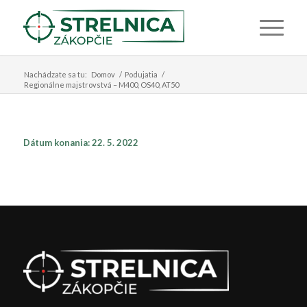
Nachádzate sa tu:
Domov
/
Podujatia
/
Regionálne majstrovstvá – M400, OS40, AT50
Dátum konania: 22. 5. 2022