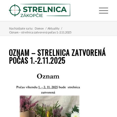
Nachádzate sa tu:
Domov
/
Aktuality
/
Oznam – strelnica zatvorená počas 1.-2.11.2025
OZNAM – STRELNICA ZATVORENÁ
POČAS 1.-2.11.2025