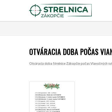
OTVÁRACIA DOBA POČAS VIA
Otváracia doba Strelnice Zákopčie počas Vianočných sv