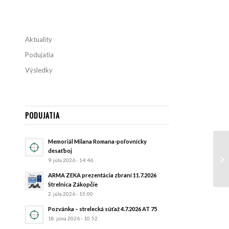
Aktuality
Podujatia
Výsledky
PODUJATIA
Memoriál Milana Romana-poľovnícky
desaťboj
9. júla 2026 - 14:46
ARMA ZEKA prezentácia zbraní 11.7.2026
Strelnica Zákopčie
2. júla 2026 - 15:00
Pozvánka – strelecká súťaž 4.7.2026 AT 75
18. júna 2026 - 10:52