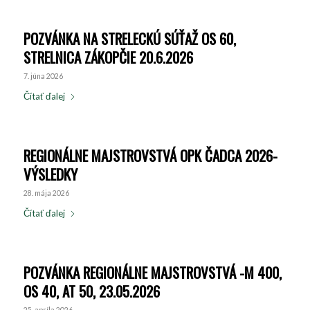
POZVÁNKA NA STRELECKÚ SÚŤAŽ OS 60,
STRELNICA ZÁKOPČIE 20.6.2026
7. júna 2026
Čítať ďalej
REGIONÁLNE MAJSTROVSTVÁ OPK ČADCA 2026-
VÝSLEDKY
28. mája 2026
Čítať ďalej
POZVÁNKA REGIONÁLNE MAJSTROVSTVÁ -M 400,
OS 40, AT 50, 23.05.2026