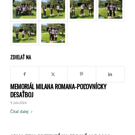
ZDIELAŤ NA
MEMORIÁL MILANA ROMANA-POĽOVNÍCKY
DESAŤBOJ
9. júla 2026
Čítať ďalej