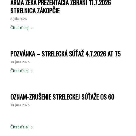
ARMA ZEKA PREZENTÁCIA ZBRANÍ 11.7.2026
STRELNICA ZÁKOPČIE
2. júla 2026
Čítať ďalej
POZVÁNKA – STRELECKÁ SÚŤAŽ 4.7.2026 AT 75
18. júna 2026
Čítať ďalej
OZNAM-ZRUŠENIE STRELECKEJ SÚŤAŽE OS 60
18. júna 2026
Čítať ďalej