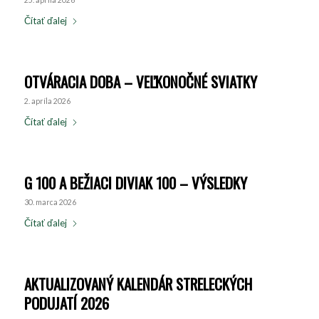
25. apríla 2026
Čítať ďalej
OTVÁRACIA DOBA – VEĽKONOČNÉ SVIATKY
2. apríla 2026
Čítať ďalej
G 100 A BEŽIACI DIVIAK 100 – VÝSLEDKY
30. marca 2026
Čítať ďalej
AKTUALIZOVANÝ KALENDÁR STRELECKÝCH
PODUJATÍ 2026