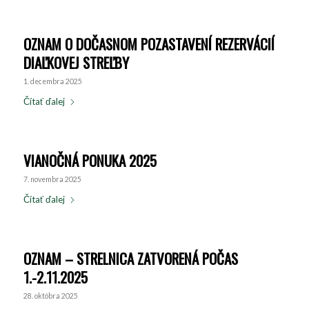
OZNAM O DOČASNOM POZASTAVENÍ REZERVÁCIÍ
DIAĽKOVEJ STREĽBY
1. decembra 2025
Čítať ďalej
VIANOČNÁ PONUKA 2025
7. novembra 2025
Čítať ďalej
OZNAM – STRELNICA ZATVORENÁ POČAS
1.-2.11.2025
28. októbra 2025