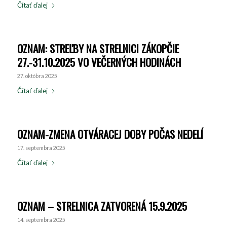
Čítať ďalej
OZNAM: STREĽBY NA STRELNICI ZÁKOPČIE
27.-31.10.2025 VO VEČERNÝCH HODINÁCH
27. októbra 2025
Čítať ďalej
OZNAM-ZMENA OTVÁRACEJ DOBY POČAS NEDELÍ
17. septembra 2025
Čítať ďalej
OZNAM – STRELNICA ZATVORENÁ 15.9.2025
14. septembra 2025