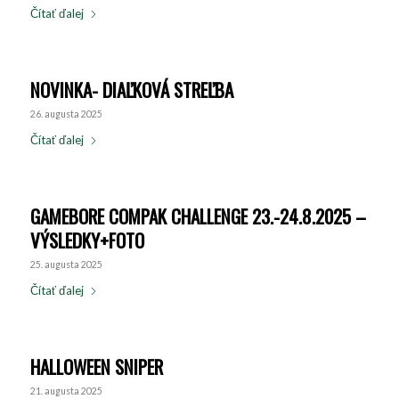
Čítať ďalej
NOVINKA- DIAĽKOVÁ STREĽBA
26. augusta 2025
Čítať ďalej
GAMEBORE COMPAK CHALLENGE 23.-24.8.2025 –
VÝSLEDKY+FOTO
25. augusta 2025
Čítať ďalej
HALLOWEEN SNIPER
21. augusta 2025