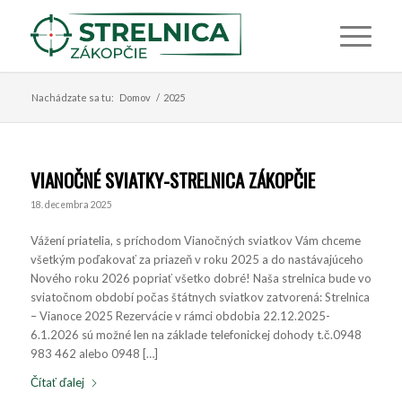
Nachádzate sa tu:
Domov
/
2025
VIANOČNÉ SVIATKY-STRELNICA ZÁKOPČIE
18. decembra 2025
Vážení priatelia, s príchodom Vianočných sviatkov Vám chceme
všetkým poďakovať za priazeň v roku 2025 a do nastávajúceho
Nového roku 2026 popriať všetko dobré! Naša strelnica bude vo
sviatočnom období počas štátnych sviatkov zatvorená: Strelnica
– Vianoce 2025 Rezervácie v rámci obdobia 22.12.2025-
6.1.2026 sú možné len na základe telefonickej dohody t.č.0948
983 462 alebo 0948 […]
Čítať ďalej